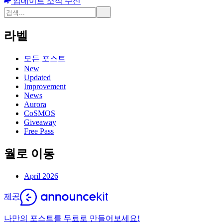
업데이트 소식 수신
라벨
모든 포스트
New
Updated
Improvement
News
Aurora
CoSMOS
Giveaway
Free Pass
월로 이동
April 2026
제공
나만의 포스트를 무료로 만들어보세요!